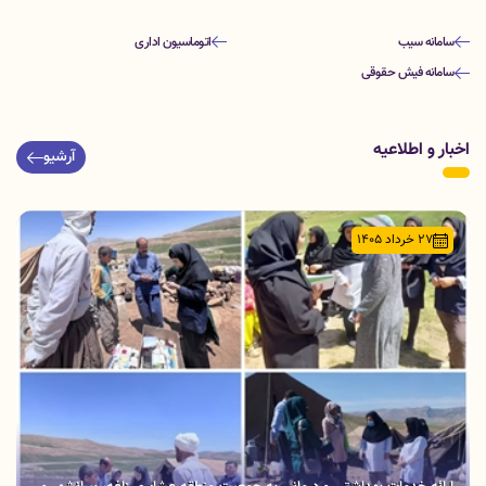
سامانه سیب
اتوماسیون اداری
سامانه فیش حقوقی
اخبار و اطلاعیه
آرشیو
27 خرداد 1405