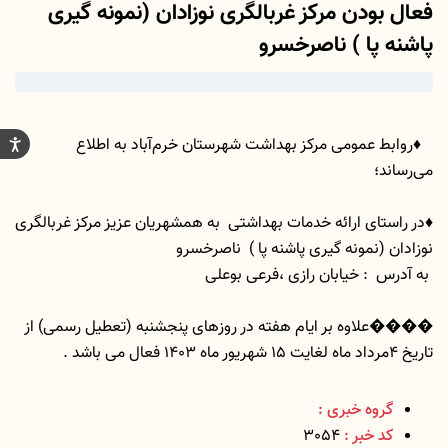
فعال بودن مرکز غربالگری نوزادان (نمونه گیری
پاشنه پا ) ناصرخسرو
♦️روابط عمومی مرکز بهداشت شهرستان خرم‌آباد به اطلاع
می‌رساند؛
♦️در راستای ارائه خدمات بهداشتی به همشهریان عزیز مرکز غربالگری
نوزادان (نمونه گیری پاشنه پا ) ناصرخسرو
به آدرس : خیابان رازی ،فرعی بوعلی
����علاوه بر ایام هفته در روزهای پنجشنبه (تعطیل رسمی) از
تاریخ 4مرداد ماه لغایت 15 شهریور ماه 1403 فعال می باشد .
گروه خبری :
کد خبر :
3054