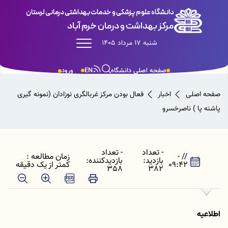
دانشگاه علوم پزشکی و خدمات بهداشتی درمانی لرستان
مرکز بهداشت و درمان خرم آباد
شنبه 17 مرداد 1405
صفحه اصلی دانشگاه
EN
ورود
صفحه اصلی
اخبار
فعال بودن مرکز غربالگری نوزادان (نمونه گیری
پاشنه پا ) ناصرخسرو
- تعداد
- تعداد
// -
زمان مطالعه :
بازدید:
بازدیدکننده:
09:42
کمتر از یک دقیقه
358
382
اطلاعیه