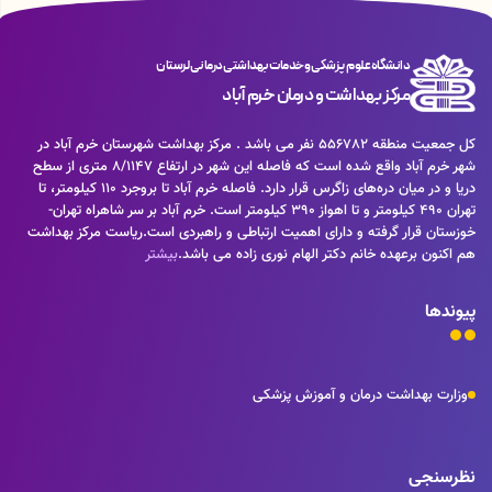
دانشگاه علوم پزشکی و خدمات بهداشتی درمانی لرستان
مرکز بهداشت و درمان خرم آباد
کل جمعیت منطقه 556782 نفر می باشد . مرکز بهداشت شهرستان خرم آباد در
شهر خرم آباد واقع شده است که فاصله این شهر در ارتفاع ۸/۱۱۴۷ متری از سطح
دریا و در میان دره‌های زاگرس قرار دارد. فاصله خرم آباد تا بروجرد ۱۱۰ کیلومتر، تا
تهران ۴۹۰ کیلومتر و تا اهواز ۳۹۰ کیلومتر است. خرم آباد بر سر شاهراه تهران-
خوزستان قرار گرفته و دارای اهمیت ارتباطی و راهبردی است.ریاست مرکز بهداشت
هم اکنون برعهده خانم دکتر الهام نوری زاده می باشد.
بیشتر
پیوندها
وزارت بهداشت درمان و آموزش پزشکی
نظرسنجی