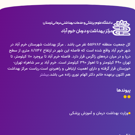
دانشگاه علوم پزشکی و خدمات بهداشتی درمانی لرستان
مرکز بهداشت و درمان خرم آباد
کل جمعیت منطقه 556782 نفر می باشد . مرکز بهداشت شهرستان خرم آباد در
شهر خرم آباد واقع شده است که فاصله این شهر در ارتفاع ۸/۱۱۴۷ متری از سطح
دریا و در میان دره‌های زاگرس قرار دارد. فاصله خرم آباد تا بروجرد ۱۱۰ کیلومتر، تا
تهران ۴۹۰ کیلومتر و تا اهواز ۳۹۰ کیلومتر است. خرم آباد بر سر شاهراه تهران-
خوزستان قرار گرفته و دارای اهمیت ارتباطی و راهبردی است.ریاست مرکز بهداشت
هم اکنون برعهده خانم دکتر الهام نوری زاده می باشد.
بیشتر
پیوندها
وزارت بهداشت درمان و آموزش پزشکی