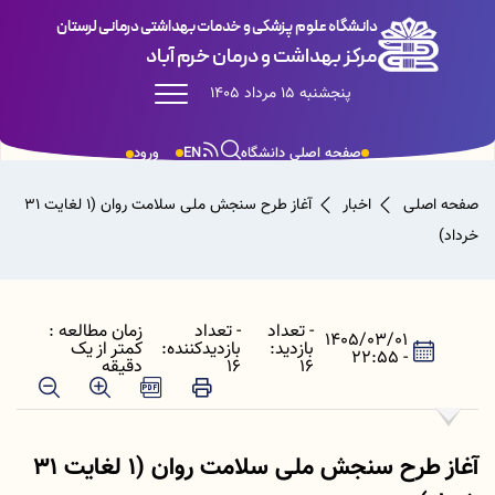
دانشگاه علوم پزشکی و خدمات بهداشتی درمانی لرستان
مرکز بهداشت و درمان خرم آباد
پنجشنبه 15 مرداد 1405
صفحه اصلی دانشگاه
EN
ورود
صفحه اصلی
اخبار
آغاز طرح سنجش ملی سلامت روان (۱ لغایت ۳۱
خرداد)
- تعداد
- تعداد
زمان مطالعه :
1405/03/01
بازدید:
بازدیدکننده:
کمتر از یک
- 22:55
16
16
دقیقه
آغاز طرح سنجش ملی سلامت روان (۱ لغایت ۳۱