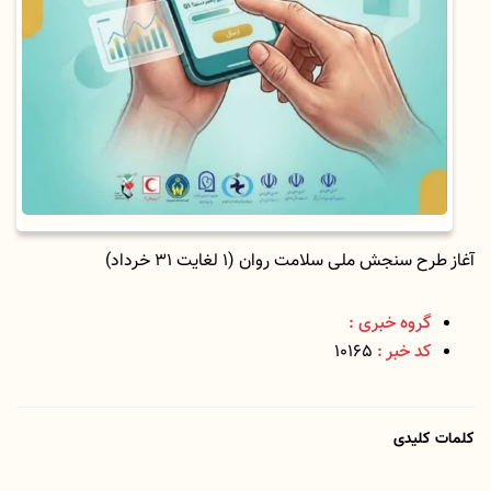
آغاز طرح سنجش ملی سلامت روان (۱ لغایت ۳۱ خرداد)
گروه خبری :
کد خبر :
10165
کلمات کلیدی